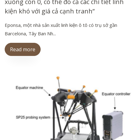
xuống còn 0, có thể đo cả các chi tiết linh
kiện khó với giá cả cạnh tranh”
Eponsa, một nhà sản xuất linh kiện ô tô có trụ sở gần
Barcelona, Tây Ban Nh...
Read more