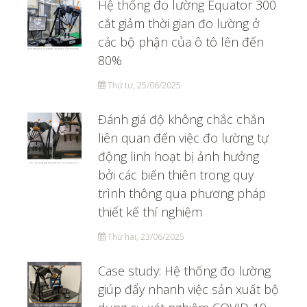
Hệ thống đo lường Equator 300
cắt giảm thời gian đo lường ở
các bộ phận của ô tô lên đến
80%
Thứ tư, 25/06/2025
Đánh giá độ không chắc chắn
liên quan đến việc đo lường tự
động linh hoạt bị ảnh hưởng
bởi các biến thiên trong quy
trình thông qua phương pháp
thiết kế thí nghiệm
Thứ hai, 23/06/2025
Case study: Hệ thống đo lường
giúp đẩy nhanh việc sản xuất bộ