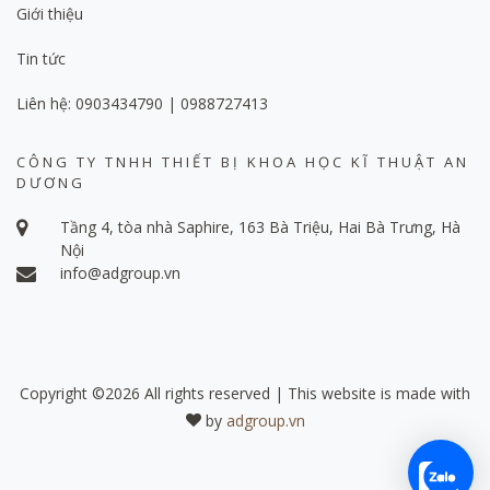
Giới thiệu
Tin tức
Liên hệ: 0903434790 | 0988727413
CÔNG TY TNHH THIẾT BỊ KHOA HỌC KĨ THUẬT AN
DƯƠNG
Tầng 4, tòa nhà Saphire, 163 Bà Triệu, Hai Bà Trưng, Hà
Nội
info@adgroup.vn
Copyright ©
2026 All rights reserved | This website is made with
by
adgroup.vn