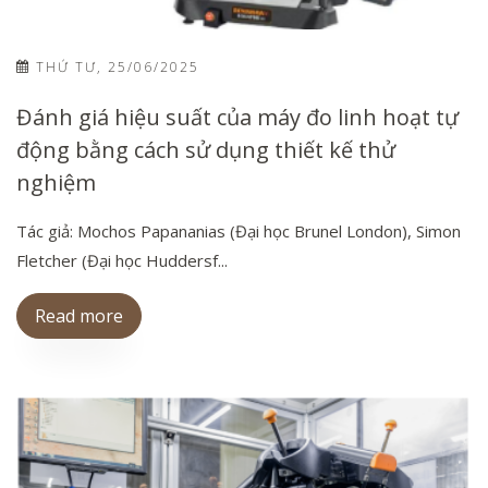
THỨ TƯ, 25/06/2025
Đánh giá hiệu suất của máy đo linh hoạt tự
động bằng cách sử dụng thiết kế thử
nghiệm
Tác giả: Mochos Papananias (Đại học Brunel London), Simon
Fletcher (Đại học Huddersf...
Read more