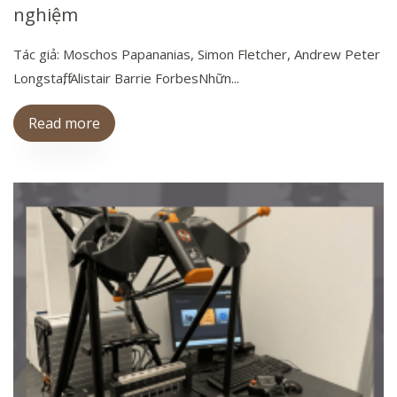
nghiệm
Tác giả: Moschos Papananias, Simon Fletcher, Andrew Peter
Longstaff, Alistair Barrie ForbesNhữn...
Read more