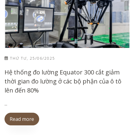
THỨ TƯ, 25/06/2025
Hệ thống đo lường Equator 300 cắt giảm
thời gian đo lường ở các bộ phận của ô tô
lên đến 80%
...
Read more