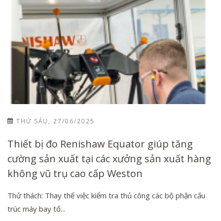
THỨ SÁU, 27/06/2025
Thiết bị đo Renishaw Equator giúp tăng
cường sản xuất tại các xưởng sản xuất hàng
không vũ trụ cao cấp Weston
Thử thách: Thay thế việc kiểm tra thủ công các bộ phận cấu
trúc máy bay tố...