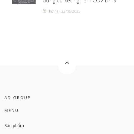
dụng cụ xét nghiệm COVID-19
Thứ hai, 23/06/2025
AD GROUP
MENU
Sản phẩm