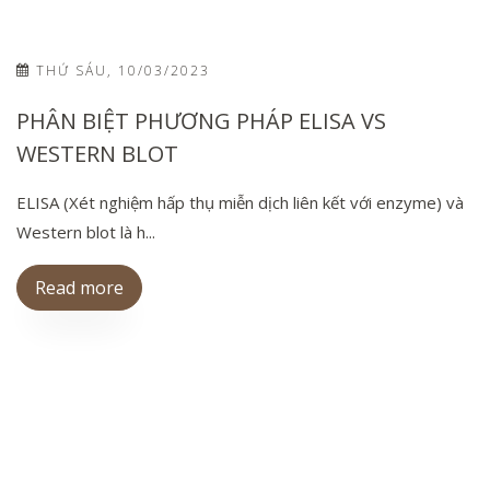
THỨ SÁU, 10/03/2023
PHÂN BIỆT PHƯƠNG PHÁP ELISA VS
WESTERN BLOT
ELISA (Xét nghiệm hấp thụ miễn dịch liên kết với enzyme) và
Western blot là h...
Read more