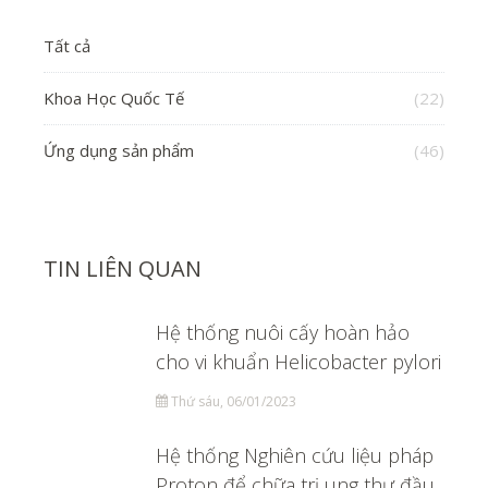
Tất cả
Khoa Học Quốc Tế
(22)
Ứng dụng sản phẩm
(46)
TIN LIÊN QUAN
Hệ thống nuôi cấy hoàn hảo
cho vi khuẩn Helicobacter pylori
Thứ sáu, 06/01/2023
Hệ thống Nghiên cứu liệu pháp
Proton để chữa trị ung thư đầu