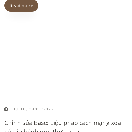
Read more
THỨ TƯ, 04/01/2023
Chỉnh sửa Base: Liệu pháp cách mạng xóa
sổ căn bệnh ung thư nan y