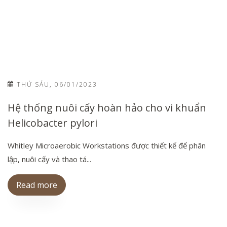
THỨ SÁU, 06/01/2023
Hệ thống nuôi cấy hoàn hảo cho vi khuẩn
Helicobacter pylori
Whitley Microaerobic Workstations được thiết kế để phân
lập, nuôi cấy và thao tá...
Read more