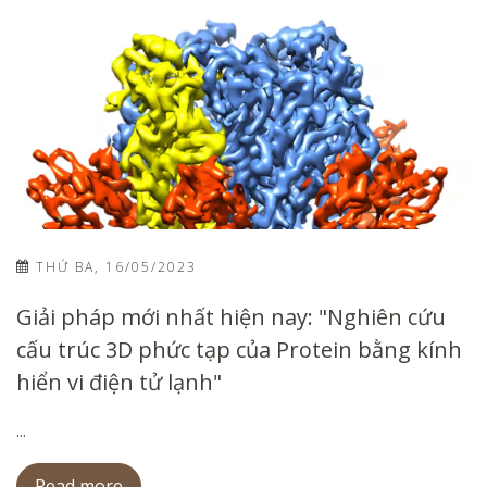
THỨ BA, 16/05/2023
Giải pháp mới nhất hiện nay: "Nghiên cứu
cấu trúc 3D phức tạp của Protein bằng kính
hiển vi điện tử lạnh"
...
Read more