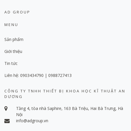
AD GROUP
MENU
Sản phẩm
Giới thiệu
Tin tức
Liên hệ: 0903434790 | 0988727413
CÔNG TY TNHH THIẾT BỊ KHOA HỌC KĨ THUẬT AN
DƯƠNG
Tầng 4, tòa nhà Saphire, 163 Bà Triệu, Hai Bà Trưng, Hà
Nội
info@adgroup.vn