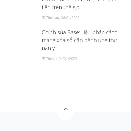
tiên trên thế giới
Thứ sáu, 06/01/2023
Chỉnh sửa Base: Liệu pháp cách
mạng xóa sổ căn bệnh ung thư
nan y
Thứ tư, 04/01/2023