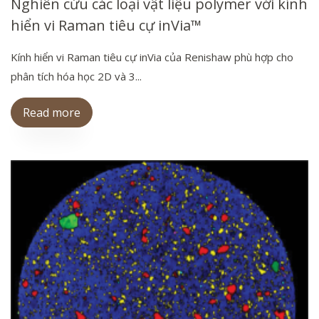
Nghiên cứu các loại vật liệu polymer với kính
hiển vi Raman tiêu cự inVia™
Kính hiển vi Raman tiêu cự inVia của Renishaw phù hợp cho
phân tích hóa học 2D và 3...
Read more