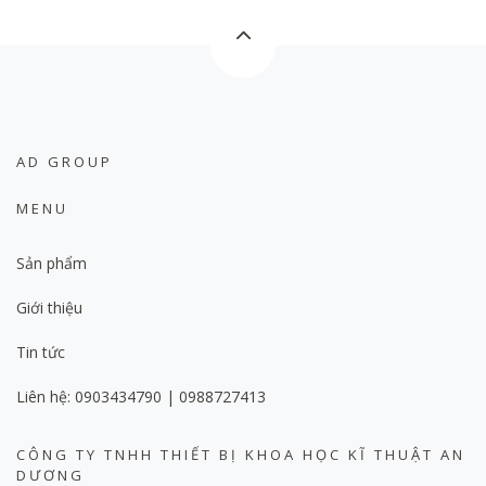
AD GROUP
MENU
Sản phẩm
Giới thiệu
Tin tức
Liên hệ: 0903434790 | 0988727413
CÔNG TY TNHH THIẾT BỊ KHOA HỌC KĨ THUẬT AN
DƯƠNG