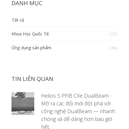
DANH MỤC
Tất cả
Khoa Học Quốc Tế
(22)
Ứng dụng sản phẩm
(46)
TIN LIÊN QUAN
Helios 5 PFIB CXe DualBeam -
Mở ra các đổi mới đột phá với
công nghệ DualBeam — nhanh
chóng và dễ dàng hơn bao giờ
hết.