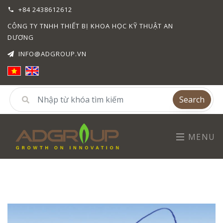
+84 2438612612
CÔNG TY TNHH THIẾT BỊ KHOA HỌC KỸ THUẬT AN
DƯƠNG
INFO@ADGROUP.VN
Search
MENU