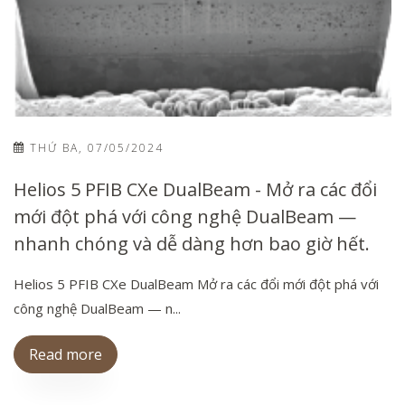
THỨ BA, 07/05/2024
Helios 5 PFIB CXe DualBeam - Mở ra các đổi
mới đột phá với công nghệ DualBeam —
nhanh chóng và dễ dàng hơn bao giờ hết.
Helios 5 PFIB CXe DualBeam Mở ra các đổi mới đột phá với
công nghệ DualBeam — n...
Read more