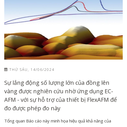
THỨ SÁU, 14/06/2024
Sự lắng động số lượng lớn của đồng lên
vàng được nghiên cứu nhờ ứng dụng EC-
AFM - với sự hỗ trợ của thiết bị FlexAFM để
đo được phép đo này
Tổng quan Báo cáo này minh họa hiệu quả khả năng của