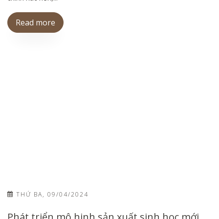
Read more
THỨ BA, 09/04/2024
Phát triển mô hinh sản xuất sinh học mới