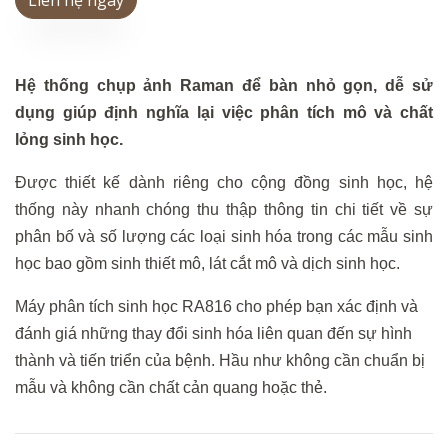
Liên hệ ngay
Hệ thống chụp ảnh Raman để bàn nhỏ gọn, dễ sử
dụng giúp định nghĩa lại
việc
phân tích mô và chất
lỏng sinh học.
Được thiết kế dành riêng cho cộng đồng sinh học, hệ
thống này nhanh chóng thu thập thông tin chi tiết về sự
phân bố và số lượng các
loại
sinh hóa trong các mẫu sinh
học bao gồm sinh thiết mô, lát cắt mô và dịch sinh học.
Máy phân tích sinh học RA816 cho phép bạn xác định và
đánh giá những thay đổi sinh hóa liên quan đến sự hình
thành và tiến triển của bệnh. Hầu như không cần chuẩn bị
mẫu và không cần chất cản quang hoặc thẻ.