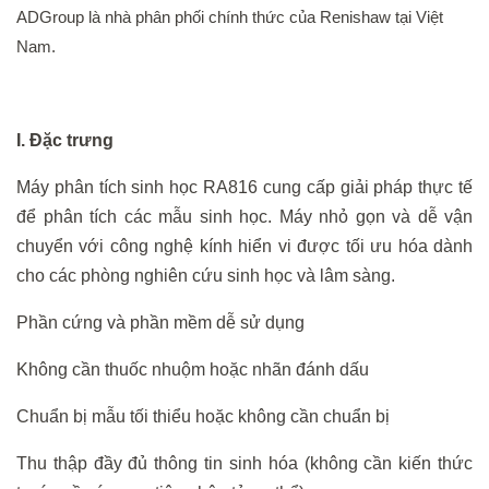
ADGroup là nhà phân phối chính thức của Renishaw tại Việt
Nam.
I. Đặc trưng
Máy phân tích sinh học RA816 cung cấp giải pháp thực tế
để phân tích các mẫu sinh học. Máy nhỏ gọn và dễ vận
chuyển với công nghệ kính hiển vi được tối ưu hóa dành
cho các phòng nghiên cứu sinh học và lâm sàng.
Phần cứng và phần mềm dễ sử dụng
Không cần thuốc nhuộm hoặc nhãn đánh dấu
Chuẩn bị mẫu tối thiểu hoặc không cần chuẩn bị
Thu thập đầy đủ thông tin sinh hóa (không cần kiến ​​thức