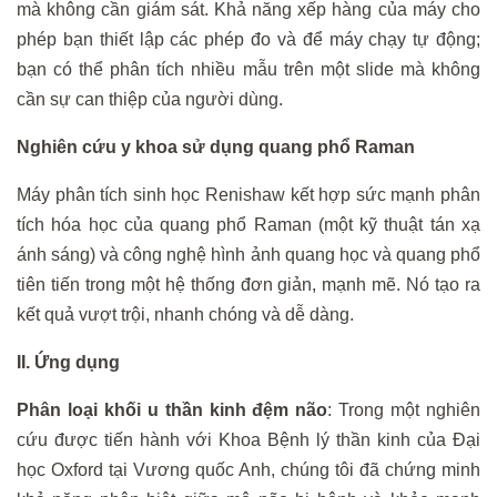
mà không cần giám sát. Khả năng xếp hàng của máy cho
phép bạn thiết lập các phép đo và để máy chạy tự động;
bạn có thể phân tích nhiều mẫu trên một slide mà không
cần sự can thiệp của người dùng.
Nghiên cứu y khoa sử dụng quang phổ Raman
Máy phân tích sinh học Renishaw kết hợp sức mạnh phân
tích hóa học của quang phổ Raman (một kỹ thuật tán xạ
ánh sáng) và công nghệ hình ảnh quang học và quang phổ
tiên tiến trong một hệ thống đơn giản, mạnh mẽ. Nó tạo ra
kết quả vượt trội, nhanh chóng và dễ dàng.
II. Ứng dụng
Phân loại khối u thần kinh đệm não
: Trong một nghiên
cứu được tiến hành với Khoa Bệnh lý thần kinh của Đại
học Oxford tại Vương quốc Anh, chúng tôi đã chứng minh