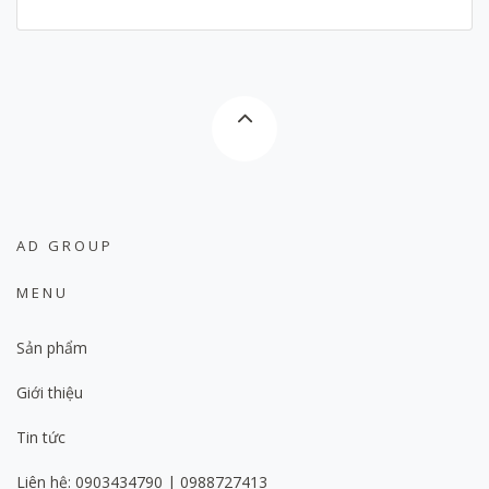
AD GROUP
MENU
Sản phẩm
Giới thiệu
Tin tức
Liên hệ: 0903434790 | 0988727413