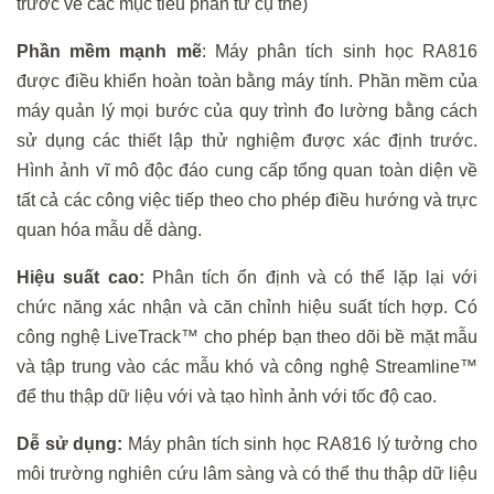
trước về các mục tiêu phân tử cụ thể)
Phần mềm mạnh mẽ
: Máy phân tích sinh học RA816
được điều khiển hoàn toàn bằng máy tính. Phần mềm của
máy quản lý mọi bước của quy trình đo lường bằng cách
sử dụng các thiết lập thử nghiệm được xác định trước.
Hình ảnh vĩ mô độc đáo cung cấp tổng quan toàn diện về
tất cả các công việc tiếp theo cho phép điều hướng và trực
quan hóa mẫu dễ dàng.
Hiệu suất cao:
Phân tích ổn định và có thể lặp lại với
chức năng xác nhận và căn chỉnh hiệu suất tích hợp. Có
công nghệ LiveTrack™ cho phép bạn theo dõi bề mặt mẫu
và tập trung vào các mẫu khó và công nghệ Streamline™
để thu thập dữ liệu với và tạo hình ảnh với tốc độ cao.
Dễ sử dụng:
Máy phân tích sinh học RA816 lý tưởng cho
môi trường nghiên cứu lâm sàng và có thể thu thập dữ liệu