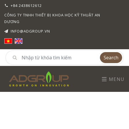
+84 2438612612
CÔNG TY TNHH THIẾT BỊ KHOA HỌC KỸ THUẬT AN
DƯƠNG
INFO@ADGROUP.VN
Search
MENU