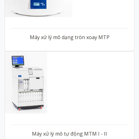
Máy xử lý mô dạng tròn xoay MTP
Máy xử lý mô tự động MTM I - II