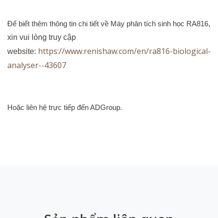
Để biết thêm thông tin chi tiết về Máy phân tích sinh học RA816
,
xin vui lòng truy cập
https://www.renishaw.com/en/ra816-biological-
website:
analyser--43607
Hoặc liên hệ trực tiếp đến ADGroup.