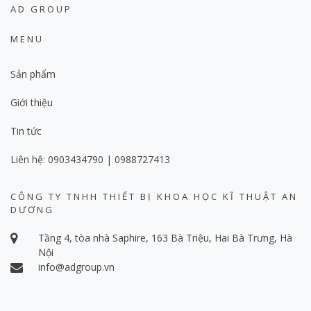
AD GROUP
MENU
Sản phẩm
Giới thiệu
Tin tức
Liên hệ: 0903434790 | 0988727413
CÔNG TY TNHH THIẾT BỊ KHOA HỌC KĨ THUẬT AN
DƯƠNG
Tầng 4, tòa nhà Saphire, 163 Bà Triệu, Hai Bà Trưng, Hà
Nội
info@adgroup.vn