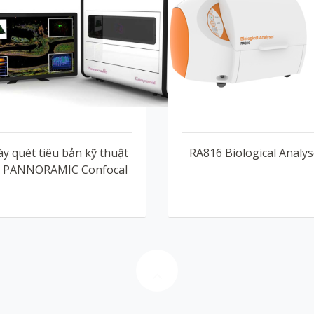
y quét tiêu bản kỹ thuật
RA816 Biological Analys
 PANNORAMIC Confocal