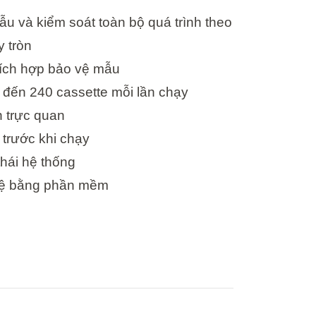
u và kiểm soát toàn bộ quá trình theo
 tròn
ích hợp bảo vệ mẫu
 đến 240 cassette mỗi lần chạy
n trực quan
trước khi chạy
thái hệ thống
vệ bằng phần mềm