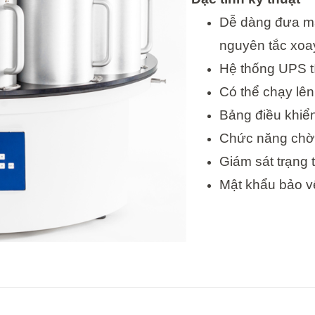
Dễ dàng đưa mẫ
nguyên tắc xoay
Hệ thống UPS t
Có thể chạy lên
Bảng điều khiể
Chức năng chờ 
Giám sát trạng 
Mật khẩu bảo 