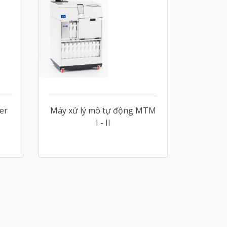
er
Máy xử lý mô tự động MTM
I - II