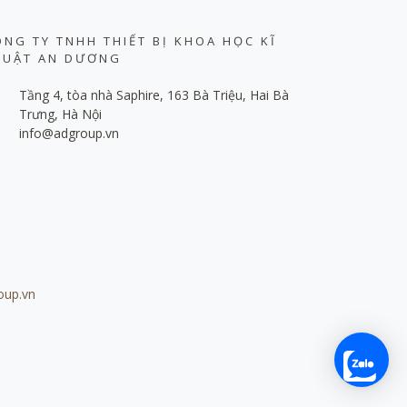
ÔNG TY TNHH THIẾT BỊ KHOA HỌC KĨ
HUẬT AN DƯƠNG
Tầng 4, tòa nhà Saphire, 163 Bà Triệu, Hai Bà
Trưng, Hà Nội
info@adgroup.vn
oup.vn