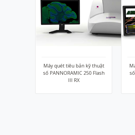
Máy quét tiêu bản kỹ thuật
Má
số PANNORAMIC 250 Flash
số
III RX