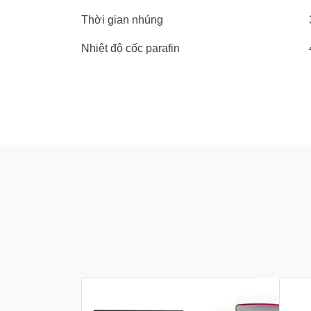
Thời
gian
nhúng
Nhiệt
độ
cốc
parafin