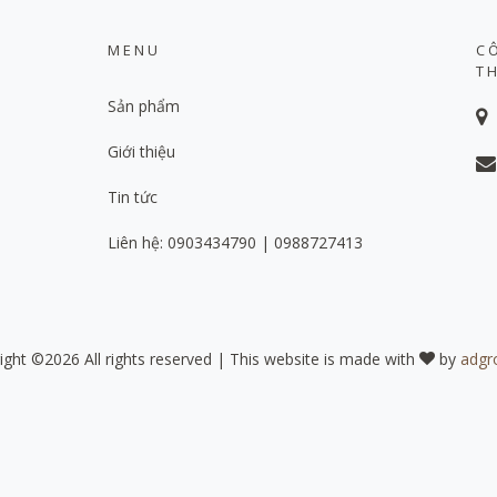
MENU
C
T
Sản phẩm
Giới thiệu
Tin tức
Liên hệ: 0903434790 | 0988727413
ight ©
2026 All rights reserved | This website is made with
by
adgr