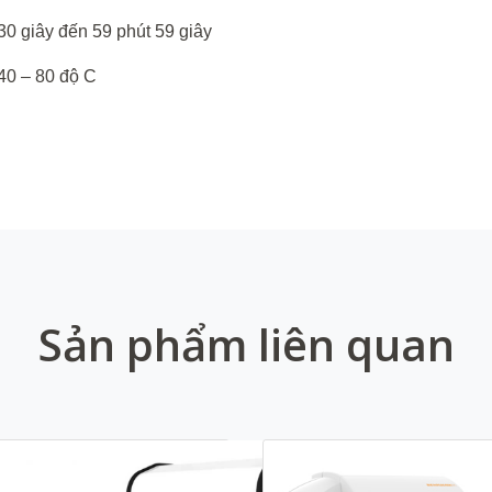
30
giây
đến
59
phút
59
giây
40 – 80 độ
C
Sản phẩm liên quan