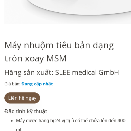
Máy nhuộm tiêu bản dạng
tròn xoay MSM
Hãng sản xuất: SLEE medical GmbH
Giá bán:
Đang cập nhật
Liên hệ ngay
Đặc
tính
kỹ
thuật
Máy được trang bị 24 vị trị ủ có thể chứa lên đến 400
ml