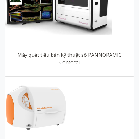
Máy quét tiêu bản kỹ thuật số PANNORAMIC
Confocal