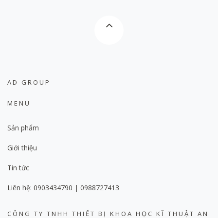
AD GROUP
MENU
Sản phẩm
Giới thiệu
Tin tức
Liên hệ: 0903434790 | 0988727413
CÔNG TY TNHH THIẾT BỊ KHOA HỌC KĨ THUẬT AN