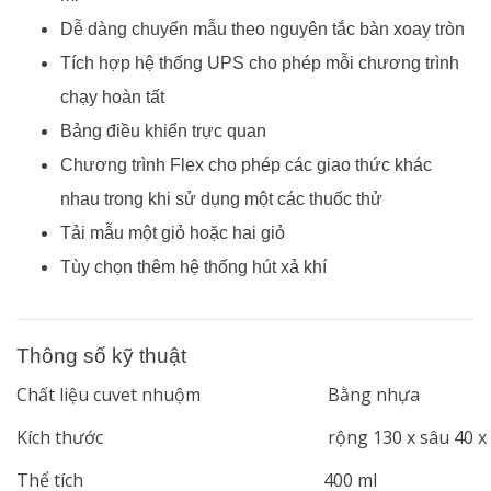
Dễ dàng chuyển mẫu theo nguyên tắc bàn xoay tròn
Tích hợp hệ thống UPS cho phép mỗi chương trình
chạy hoàn tất
Bảng điều khiển trực quan
Chương trình Flex cho phép các giao thức khác
nhau trong khi sử dụng một các thuốc thử
Tải mẫu một giỏ hoặc hai giỏ
Tùy
c
họn thêm hệ thống hút xả khí
Thông
số
kỹ
thuật
Chất
liệu
cuvet
nhuộm
Bằng
nhựa
Kích thước
rộng
130 x
sâu
40 x
Thể
tích
400 ml