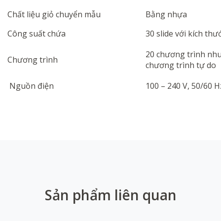
Chất
liệu
giỏ
chuyển
mẫu
Bằng
nhựa
Công
suất
chứa
30
slide
với kích thư
20 chương trình nh
Chương trình
chương trình tự do
Nguồn
điện
100 – 240 V, 50/60 H
Sản phẩm liên quan