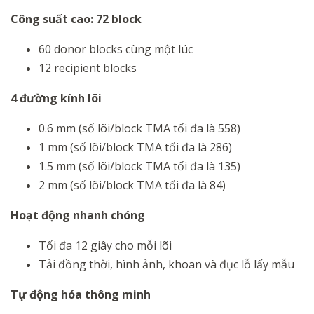
Công suất cao: 72 block
60 donor blocks cùng một lúc
12 recipient blocks
4 đường kính lõi
0.6 mm (số lõi/block TMA tối đa là 558)
1 mm (số lõi/block TMA tối đa là 286)
1.5 mm (số lõi/block TMA tối đa là 135)
2 mm (số lõi/block TMA tối đa là 84)
Hoạt động nhanh chóng
Tối đa 12 giây cho mỗi lõi
Tải đồng thời, hình ảnh, khoan và đục lỗ lấy mẫu
Tự động hóa thông minh