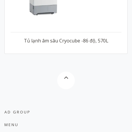
Tủ lạnh âm sâu Cryocube -86 độ, 570L
AD GROUP
MENU