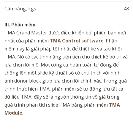
Cân nặng, kgs
48
III.
Phần mềm
TMA Grand Master được điều khiển bởi phiên bản mới
nhất của phần mềm
TMA Control software
. Phần
mềm này là giải pháp tốt nhất để thiết kế và tạo khối
TMA. Nó có các tính năng tiên tiến cho thiết kế bố trí và
lựa chọn lõi mô. Một công cụ hoàn toàn tự động để
chồng lên một slide kỹ thuật số có chú thích với hình
ảnh donor block giúp lựa chọn lõi chính xác. Trong quá
trình thực hiện TMA, phần mềm sẽ tự động lưu tất cả
dữ liệu TMA, đây sẽ là nguồn thông tin vô giá trong
quá trình phân tích slide TMA bằng phần mềm
TMA
Module
.