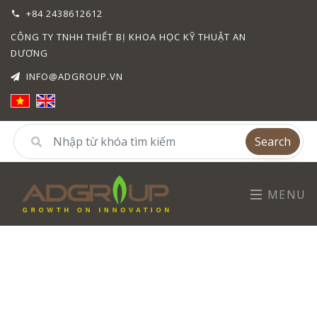
+84 2438612612
CÔNG TY TNHH THIẾT BỊ KHOA HỌC KỸ THUẬT AN
DƯƠNG
INFO@ADGROUP.VN
Search
MENU