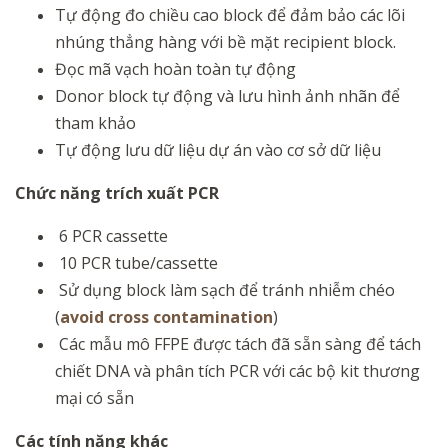
Tự động đo chiều cao block để đảm bảo các lõi
nhúng thẳng hàng với bề mặt recipient block.
Đọc mã vạch hoàn toàn tự động
Donor block tự động và lưu hình ảnh nhãn để
tham khảo
Tự động lưu dữ liệu dự án vào cơ sở dữ liệu
Chức năng trích xuất PCR
6 PCR cassette
10 PCR tube/cassette
Sử dụng block làm sạch để tránh nhiễm chéo
(
avoid cross contamination
)
Các mẫu mô FFPE được tách đã sẵn sàng để tách
chiết DNA và phân tích PCR với các bộ kit thương
mại có sẵn
Các tính năng khác