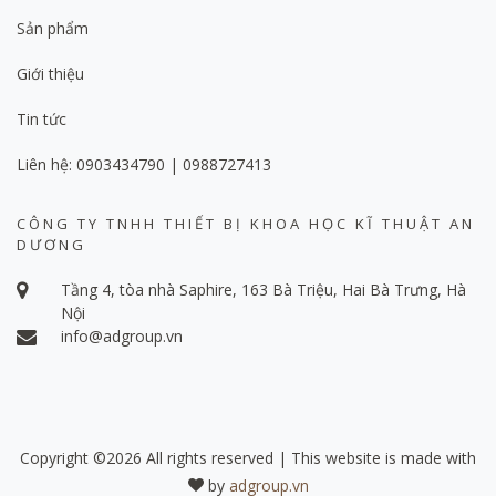
Sản phẩm
Giới thiệu
Tin tức
Liên hệ: 0903434790 | 0988727413
CÔNG TY TNHH THIẾT BỊ KHOA HỌC KĨ THUẬT AN
DƯƠNG
Tầng 4, tòa nhà Saphire, 163 Bà Triệu, Hai Bà Trưng, Hà
Nội
info@adgroup.vn
Copyright ©
2026 All rights reserved | This website is made with
by
adgroup.vn