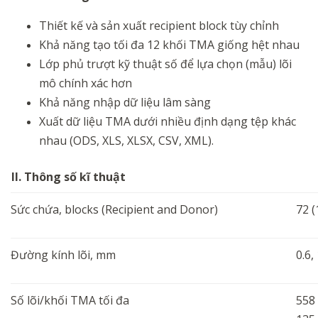
Thiết kế và sản xuất recipient block tùy chỉnh
Khả năng tạo tối đa 12 khối TMA giống hệt nhau
Lớp phủ trượt kỹ thuật số để lựa chọn (mẫu) lõi
mô chính xác hơn
Khả năng nhập dữ liệu lâm sàng
Xuất dữ liệu TMA dưới nhiều định dạng tệp khác
nhau (ODS, XLS, XLSX, CSV, XML).
II. Thông số kĩ thuật
Sức chứa, blocks (Recipient and Donor)
72 (
Đường kính lõi, mm
0.6, 
Số lõi/khối TMA tối đa
558 