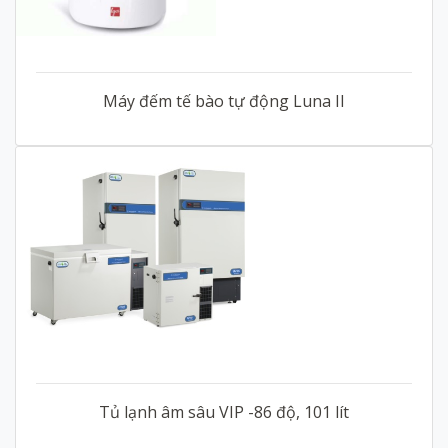
Máy đếm tế bào tự động Luna II
Tủ lạnh âm sâu VIP -86 độ, 101 lít