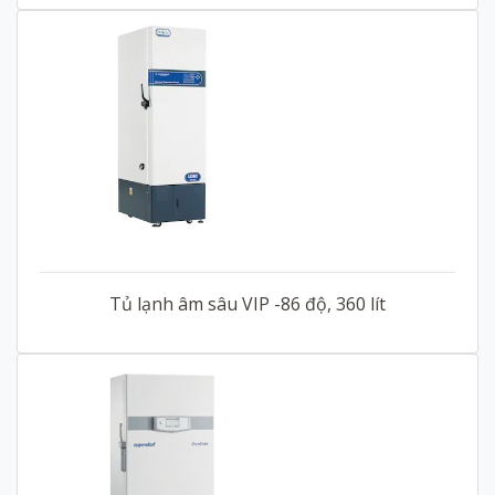
Tủ lạnh âm sâu VIP -86 độ, 360 lít