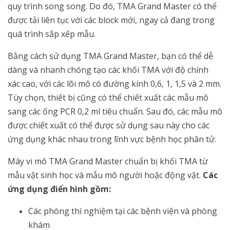
quy trình song song. Do đó, TMA Grand Master có thể
được tải liên tục với các block mới, ngay cả đang trong
quá trình sắp xếp mẫu.
Bằng cách sử dụng TMA Grand Master, bạn có thể dễ
dàng và nhanh chóng tạo các khối TMA với độ chính
xác cao, với các lõi mô có đường kính 0,6, 1, 1,5 và 2 mm.
Tùy chọn, thiết bị cũng có thể chiết xuất các mẫu mô
sang các ống PCR 0,2 ml tiêu chuẩn. Sau đó, các mẫu mô
được chiết xuất có thể được sử dụng sau này cho các
ứng dụng khác nhau trong lĩnh vực bệnh học phân tử.
Máy vi mô TMA Grand Master chuẩn bị khối TMA từ
mẫu vật sinh học và mẫu mô người hoặc động vật.
Các
ứng dụng điển hình gồm:
Các phòng thí nghiệm tại các bệnh viện và phòng
khám