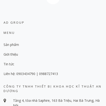
AD GROUP
MENU
Sản phẩm
Giới thiệu
Tin tức
Liên hệ: 0903434790 | 0988727413
CÔNG TY TNHH THIẾT BỊ KHOA HỌC KĨ THUẬT AN
DƯƠNG
Tầng 4, tòa nhà Saphire, 163 Bà Triệu, Hai Bà Trưng, Hà
Nội