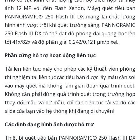
ảnh 12 MP với đèn Flash Xenon, Máyq quét tiêu bản
PANNORAMIC® 250 Flash III DX mang lại chất lượng
hình ảnh vượt trội khi quét trường sáng. PANNORAMIC
250 Flash III DX có thể đạt độ phóng đại quang học lên
tới 41x/82x và độ phân giải 0,242/0,121 µm/pixel.
Phần cứng hỗ trợ hoạt động liên tục
Tải lên liên tục: máy cho phép các kỹ thuật viên phòng
thí nghiệm tải liên tục các tiêu bản được lấy mẫu cần soi
vào máy quét mà không làm gián đoạn quá trình quét.
Không cần phải dừng quá trình quét trong trường hợp
thay đổi mẫu và dỡ mẫu, chỉ cần tiếp tục tải và dỡ các
slide của bạn vào hệ thống khi đang di chuyển!
Các định dạng hình ảnh được hỗ trợ
Thiết bị quét tiêu bản PANNORAMIC® 250 Flash III DX