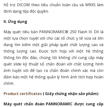
hỗ trợ DICOM theo tiêu chuẩn toàn cầu và MRXS làm
định dạng tệp độc quyền.
II. Ứng dụng
Máy quét tiêu bản PANNORAMIC® 250 Flash III DX là
một lựa chọn tuyệt vời cho các tổ chức y tế vừa và lớn
đang tìm kiếm một giải pháp quét chất lượng cao và
thông lượng cao. Được tích hợp với một hệ thống
thông tin độc đáo, chúng tôi không chỉ cung cấp máy
quét slide kỹ thuật số chẩn đoán với chất lượng hình
ảnh tuyệt vời để tạo ra chẩn đoán chính xác mà còn
đảm bảo một hệ thống quản lý hình ảnh tích hợp hoàn
chỉnh.
Product certificates
( Giấy chứng nhận sản phẩm)
Máy quét chẩn đoán PANNORAMIC được cung cấp