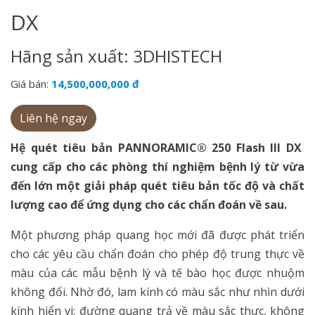
DX
Hãng sản xuất: 3DHISTECH
Giá bán:
14,500,000,000 đ
Liên hệ ngay
Hệ quét tiêu bản PANNORAMIC® 250 Flash III DX
cung cấp cho các phòng thí nghiệm bệnh lý từ vừa
đến lớn một giải pháp quét tiêu bản tốc độ và chất
lượng cao để ứng dụng cho các chẩn đoán về sau.
Một phương pháp quang học mới đã được phát triển
cho các yêu cầu chẩn đoán cho phép độ trung thực về
màu của các mẫu bệnh lý và tế bào học được nhuộm
không đổi. Nhờ đó, lam kính có màu sắc như nhìn dưới
kính hiển vi: đường quang trả về màu sắc thực, không