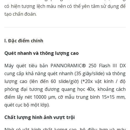
có hiện tượng lệch màu nên có thể yên tâm sử dụng để
tạo chẩn đoán.
I. Đặc điểm chính
Quét nhanh và thông lượng cao
Máy quét tiêu bản PANNORAMIC® 250 Flash III DX
cung cấp khả năng quét nhanh (35 giây/slide) và thông
lượng cao (lên đến 60 slide/giờ) (*20x vật kính / độ
phóng đại tương đương quang học 40x, khoảng cách
điểm lấy nét 10000 μm, cỡ mẫu trung bình 15×15 mm,
quét cục bộ một lớp).
Chất lượng hình ảnh vượt trội
Nhờ có vật kính chất lượng cao, bộ điều hợp và máy