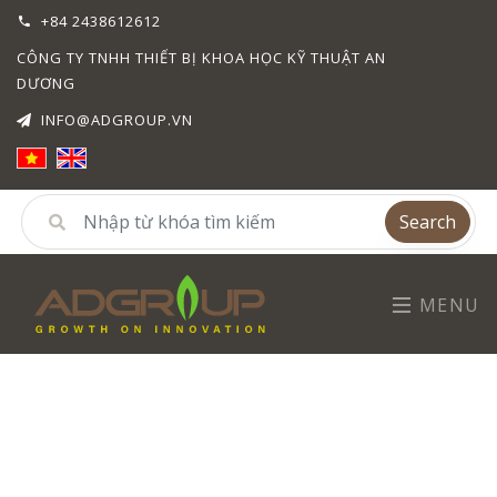
+84 2438612612
CÔNG TY TNHH THIẾT BỊ KHOA HỌC KỸ THUẬT AN
DƯƠNG
INFO@ADGROUP.VN
Search
MENU