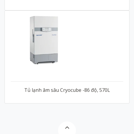
Tủ lạnh âm sâu Cryocube -86 độ, 570L