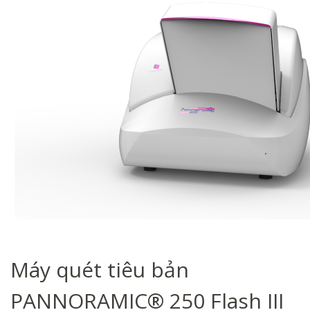
Máy quét tiêu bản
PANNORAMIC® 250 Flash III