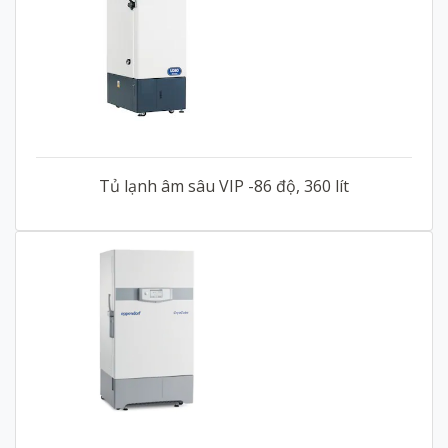
Tủ lạnh âm sâu VIP -86 độ, 360 lít