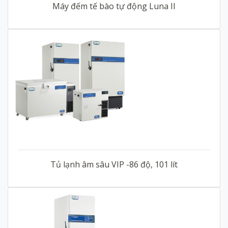
Máy đếm tế bào tự động Luna II
Tủ lạnh âm sâu VIP -86 độ, 101 lít