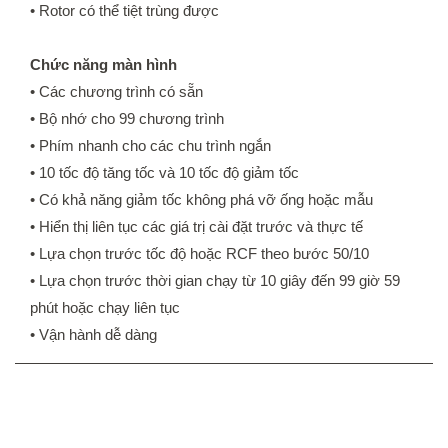
•
Rotor có thể tiệt trùng được
Chức năng màn hình
• Các chương trình có sẵn
• Bộ nhớ cho 99 chương trình
• Phím nhanh cho các chu trình ngắn
• 10 tốc độ tăng tốc và 10 tốc độ giảm tốc
• Có khả năng giảm tốc không phá vỡ ống hoặc mẫu
• Hiển thị liên tục các giá trị cài đặt trước và thực tế
• Lựa chọn trước tốc độ hoặc RCF theo bước 50/10
• Lựa chọn trước thời gian chạy từ 10 giây đến 99 giờ 59
phút hoặc chạy liên tục
• Vận hành dễ dàng