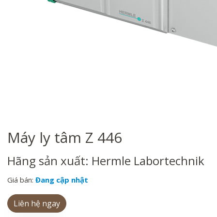
Máy ly tâm Z 446
Hãng sản xuất: Hermle Labortechnik
Giá bán:
Đang cập nhật
Liên hệ ngay