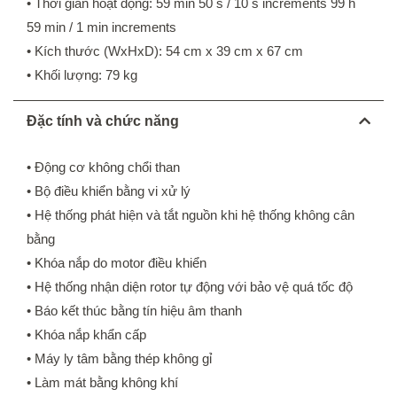
• Thời gian hoạt động: 59 min 50 s / 10 s increments 99 h
59 min / 1 min increments
• Kích thước (WxHxD): 54 cm x 39 cm x 67 cm
• Khối lượng: 79 kg
Đặc tính và chức năng
• Động cơ không chổi than
• Bộ điều khiển bằng vi xử lý
• Hệ thống phát hiện và tắt nguồn khi hệ thống không cân
bằng
• Khóa nắp do motor điều khiển
• Hệ thống nhận diện rotor tự động với bảo vệ quá tốc độ
• Báo kết thúc bằng tín hiệu âm thanh
• Khóa nắp khẩn cấp
• Máy ly tâm bằng thép không gỉ
• Làm mát bằng không khí