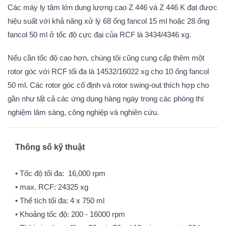
Các máy ly tâm lớn dung lượng cao Z 446 và Z 446 K đạt được
hiệu suất với khả năng xử lý 68 ống fancol 15 ml hoặc 28 ống
fancol 50 ml ở tốc độ cực đại của RCF là 3434/4346 xg.
Nếu cần tốc độ cao hơn, chúng tôi cũng cung cấp thêm một
rotor góc với RCF tối đa là 14532/16022 xg cho 10 ống fancol
50 ml. Các rotor góc cố định và rotor swing-out thích hợp cho
gần như tất cả các ứng dụng hàng ngày trong các phòng thí
nghiệm lâm sàng, công nghiệp và nghiên cứu.
Thông số kỹ thuật
• Tốc độ tối đa: 16,000 rpm
• max. RCF: 24325 xg
• Thể tích tối đa: 4 x 750 ml
• Khoảng tốc độ: 200 - 16000 rpm