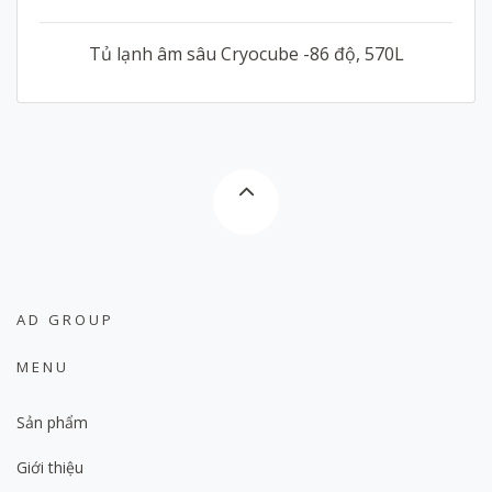
Tủ lạnh âm sâu Cryocube -86 độ, 570L
AD GROUP
MENU
Sản phẩm
Giới thiệu