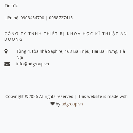
Tin tức
Liên hệ: 0903434790 | 0988727413
CÔNG TY TNHH THIẾT BỊ KHOA HỌC KĨ THUẬT AN
DƯƠNG
Tầng 4, tòa nhà Saphire, 163 Bà Triệu, Hai Bà Trưng, Hà
Nội
info@adgroup.vn
Copyright ©
2026 All rights reserved | This website is made with
by
adgroup.vn