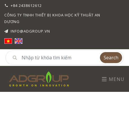
+84 2438612612
CÔNG TY TNHH THIẾT BỊ KHOA HỌC KỸ THUẬT AN
DƯƠNG
INFO@ADGROUP.VN
Search
MENU