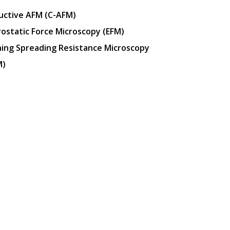
uctive AFM (C-AFM)
rostatic Force Microscopy (EFM)
ing Spreading Resistance Microscopy
M)