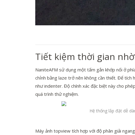
Tiết kiệm thời gian nh
NaniteAFM sử dụng một tấm gắn khớp nối ở phía sa
chỉnh bằng laze trở nên không cần thiết. Để tích
như indenter. Độ chính xác đặc biệt này cho phé
quá trình thử nghiệm.
Hệ thống lắp đặt dễ d
Máy ảnh topview tích hợp với độ phân giải ngang