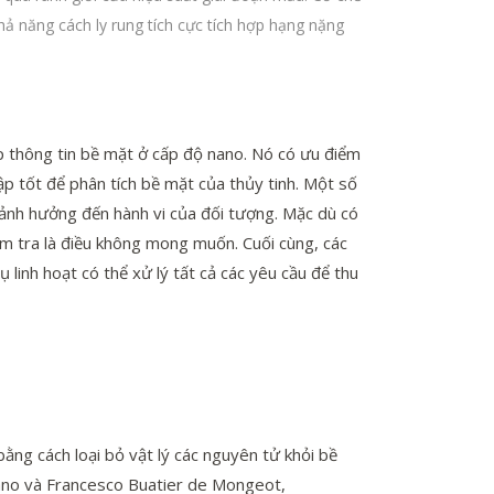
ả năng cách ly rung tích cực tích hợp hạng nặng
p thông tin bề mặt ở cấp độ nano. Nó có ưu điểm
p tốt để phân tích bề mặt của thủy tinh. Một số
ảnh hưởng đến hành vi của đối tượng. Mặc dù có
iểm tra là điều không mong muốn. Cuối cùng, các
linh hoạt có thể xử lý tất cả các yêu cầu để thu
bằng cách loại bỏ vật lý các nguyên tử khỏi bề
dano và Francesco Buatier de Mongeot,