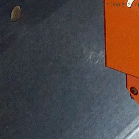
và một vị trí lắp ghép 