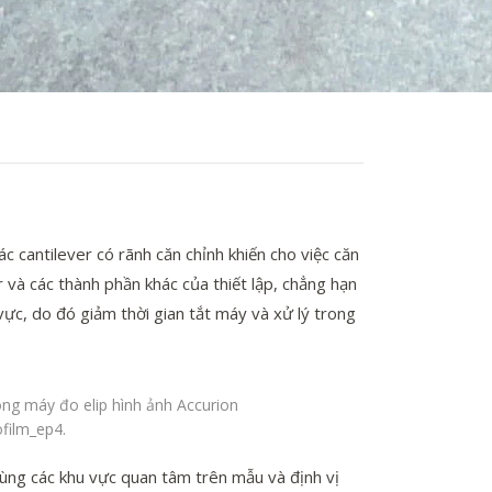
 cantilever có rãnh căn chỉnh khiến cho việc căn
 và các thành phần khác của thiết lập, chẳng hạn
ực, do đó giảm thời gian tắt máy và xử lý trong
ng máy đo elip hình ảnh Accurion
film_ep4.
vùng các khu vực quan tâm trên mẫu và định vị