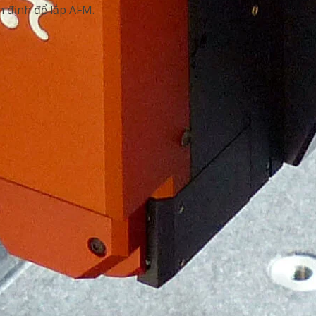
ổn định để lắp AFM.