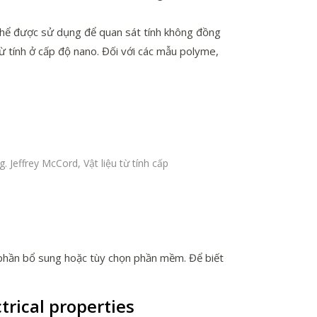
ó thể được sử dụng để quan sát tính không đồng
từ tính ở cấp độ nano. Đối với các mẫu polyme,
 Jeffrey McCord, Vật liệu từ tính cấp
h phần bổ sung hoặc tùy chọn phần mềm. Để biết
ctrical properties