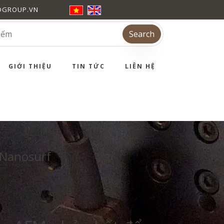
DGROUP.VN
Search
GIỚI THIỆU
TIN TỨC
LIÊN HỆ
 Nanosurf