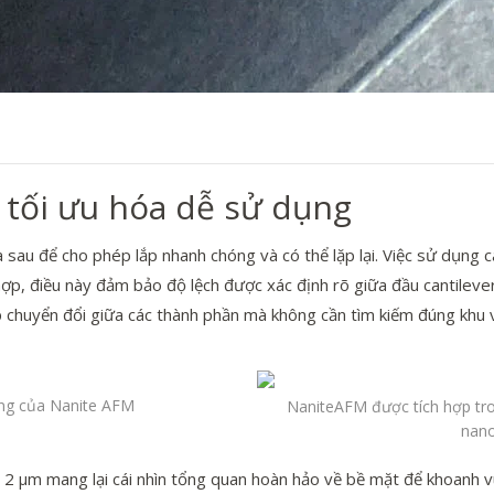
ờ tối ưu hóa dễ sử dụng
u để cho phép lắp nhanh chóng và có thể lặp lại. Việc sử dụng các
 hợp, điều này đảm bảo độ lệch được xác định rõ giữa đầu cantilever
p chuyển đổi giữa các thành phần mà không cần tìm kiếm đúng khu v
àng của Nanite AFM
NaniteAFM được tích hợp tro
nano
 2 µm mang lại cái nhìn tổng quan hoàn hảo về bề mặt để khoanh 