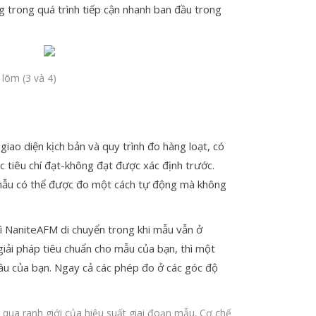
g trong quá trình tiếp cận nhanh ban đầu trong
lõm (3 và 4)
ao diện kịch bản và quy trình đo hàng loạt, có
 tiêu chí đạt-không đạt được xác định trước.
 mẫu có thể được đo một cách tự động mà không
ì NaniteAFM di chuyển trong khi mẫu vẫn ở
iải pháp tiêu chuẩn cho mẫu của bạn, thì một
cầu của bạn. Ngay cả các phép đo ở các góc độ
t qua ranh giới của hiệu suất giai đoạn mẫu. Cơ chế