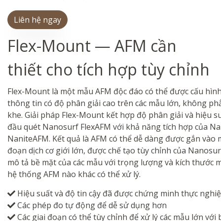
Liên hệ ngay
Flex-Mount — AFM cần
thiết cho tích hợp tùy chỉnh
Flex-Mount là một mẫu AFM độc đáo có thể được cấu hìn
thông tin có độ phân giải cao trên các mẫu lớn, không ph
khe. Giải pháp Flex-Mount kết hợp độ phân giải và hiệu su
đầu quét Nanosurf FlexAFM với khả năng tích hợp của N
NaniteAFM. Kết quả là AFM có thể dễ dàng được gắn vào m
đoạn dịch cơ giới lớn, được chế tạo tùy chỉnh của Nanosur
mô tả bề mặt của các mẫu với trọng lượng và kích thước
hệ thống AFM nào khác có thể xử lý.
Hiệu suất và độ tin cậy đã được chứng minh thực nghi
Các phép đo tự động để dễ sử dụng hơn
Các giai đoạn có thể tùy chỉnh để xử lý các mẫu lớn với