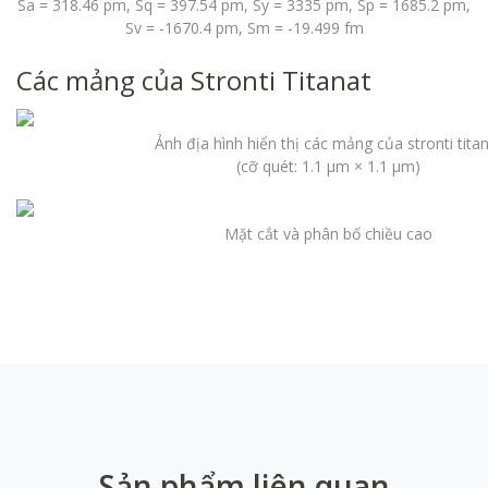
Sa = 318.46 pm, Sq = 397.54 pm, Sy = 3335 pm, Sp = 1685.2 pm,
Sv = -1670.4 pm, Sm = -19.499 fm
Các mảng của Stronti Titanat
Ảnh địa hình hiển thị các mảng của stronti tita
(cỡ quét: 1.1 µm × 1.1 µm)
Mặt cắt và phân bố chiều cao
Sản phẩm liên quan