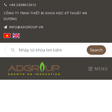
+84 2438612612
CÔNG TY TNHH THIẾT BỊ KHOA HỌC KỸ THUẬT AN
DƯƠNG
INFO@ADGROUP.VN
Search
MENU