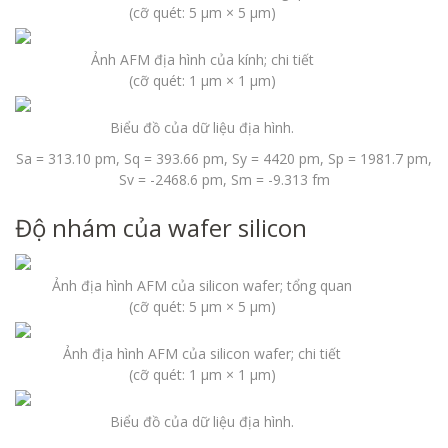
(cỡ quét: 5 µm × 5 µm)
Ảnh AFM địa hình của kính; chi tiết
(cỡ quét: 1 µm × 1 µm)
Biểu đồ của dữ liệu địa hình.
Sa = 313.10 pm, Sq = 393.66 pm, Sy = 4420 pm, Sp = 1981.7 pm,
Sv = -2468.6 pm, Sm = -9.313 fm
Độ nhám của wafer silicon
Ảnh địa hình AFM của silicon wafer; tổng quan
(cỡ quét: 5 µm × 5 µm)
Ảnh địa hình AFM của silicon wafer; chi tiết
(cỡ quét: 1 µm × 1 µm)
Biểu đồ của dữ liệu địa hình.