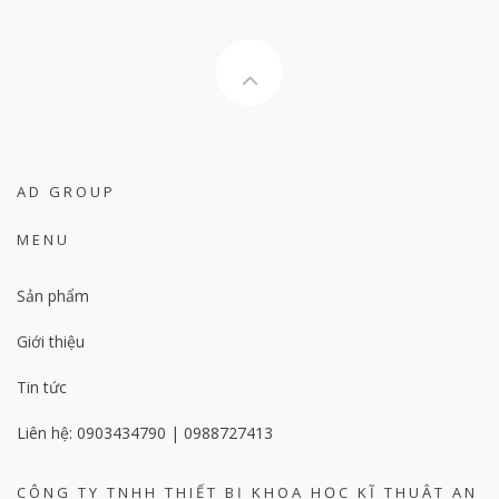
AD GROUP
MENU
Sản phẩm
Giới thiệu
Tin tức
Liên hệ: 0903434790 | 0988727413
CÔNG TY TNHH THIẾT BỊ KHOA HỌC KĨ THUẬT AN