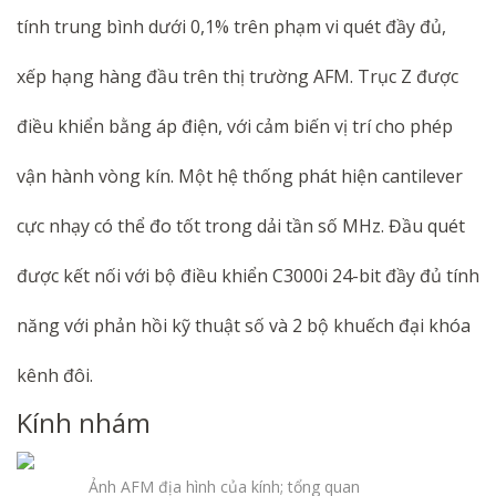
tính trung bình dưới 0,1% trên phạm vi quét đầy đủ,
xếp hạng hàng đầu trên thị trường AFM. Trục Z được
điều khiển bằng áp điện, với cảm biến vị trí cho phép
vận hành vòng kín. Một hệ thống phát hiện cantilever
cực nhạy có thể đo tốt trong dải tần số MHz. Đầu quét
được kết nối với bộ điều khiển C3000i 24-bit đầy đủ tính
năng với phản hồi kỹ thuật số và 2 bộ khuếch đại khóa
kênh đôi.
Kính nhám
Ảnh AFM địa hình của kính; tổng quan