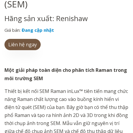
(SEM)
Hãng sản xuất: Renishaw
Giá bán:
Đang cập nhật
Liên hệ ngay
Một giải pháp
toàn diện
cho phân tích Raman
trong
môi trường SEM
Thiết bị kết nối SEM Raman inLux™ tiên tiến mang chức
năng Raman chất lượng cao vào buồng kính hiển vi
điện tử quét (SEM) của bạn. Bây giờ bạn có thể thu thập
phổ Raman và tạo ra hình ảnh 2D và 3D trong khi đồng
thời chụp ảnh trong SEM. Mẫu vẫn giữ nguyên vị trí
giữa chế độ chụp ảnh SEM và chế độ thu thập dữ liệu