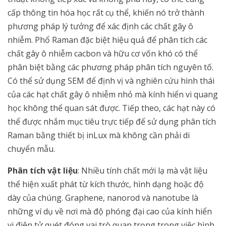
cấp thông tin hóa học rất cụ thể, khiến nó trở thành
phương pháp lý tưởng để xác định các chất gây ô
nhiễm. Phổ Raman đặc biệt hiệu quả để phân tích các
chất gây ô nhiễm cacbon và hữu cơ vốn khó có thể
phân biệt bằng các phương pháp phân tích nguyên tố.
Có thể sử dụng SEM để định vị và nghiên cứu hình thái
của các hạt chất gây ô nhiễm nhỏ mà kính hiển vi quang
học không thể quan sát được. Tiếp theo, các hạt này có
thể được nhắm mục tiêu trực tiếp để sử dụng phân tích
Raman bằng thiết bị inLux mà không cần phải di
chuyển mẫu.
Phân tích vật liệu
: Nhiều tính chất mới lạ mà vật liệu
thể hiện xuất phát từ kích thước, hình dạng hoặc độ
dày của chúng. Graphene, nanorod và nanotube là
những ví dụ về nơi mà độ phóng đại cao của kính hiển
vi điện tử quét đóng vai trò quan trọng trong việc hình