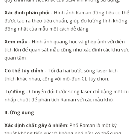
Xác định phân phối
- Hình ảnh Raman đồng tiêu có thể
được tạo ra theo tiêu chuẩn, giúp đo lường tính không
đồng nhất của mẫu một cách dễ dàng.
Xem mẫu
- Hình ảnh quang học và ghép ảnh với diện
tích lớn để quan sát mẫu cũng như xác định các khu vực
quan tâm.
Có thể tùy chỉnh
- Tối đa hai bước sóng laser kích
thích khác nhau, cộng với mô-đun CL tùy chọn.
Tự động
- Chuyển đổi bước sóng laser chỉ bằng một cú
nhấp chuột để phân tích Raman với các mẫu khó.
II. Ứng dụng
Xác định chất gây ô nhiễm
: Phổ Raman là một kỹ
thuật không tiếp xúc và không phá hủy, có thể cung