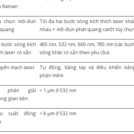
h Raman
a chọn mô-đun
Tối đa hai bước sóng kích thích laser khá
 quang
nhau + mô-đun phát quang catốt tùy chọ
 bước sóng kích
405 nm, 532 nm, 660 nm, 785 nm (các bướ
ch laser có sẵn
sóng khác có sẵn theo yêu cầu)
yển mạch laser
Tự động,
bằng tay
và điều khiển bằn
phần mềm
 phân giải
< 1 µm ở 532 nm
ng gian bên
ệu suất đồng
< 6 µm ở 532 nm
u