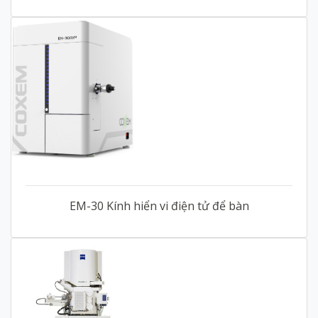
EM-30 Kính hiển vi điện tử để bàn