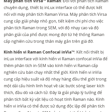
Máy phân tích Virsa™ Raman
Đối với phân tích Raman
:
chuyên dụng, thiết bị inLux interface có thể được kết
nối với máy phân tích Raman Virsa. Máy phân tích Virsa
cung cấp giải pháp nhỏ gọn, tiết kiệm chi phí cho việc
phân tích Raman trong SEM, với độ nhạy cao và độ
phân giải của phổ được mong đợi từ hệ thống Raman
cấp nghiên cứu trong thân máy gắn trên giá đỡ.
Kính hiển vi Raman Confocal inVia™
Kết nối thiết bị
:
inLux interface với kính hiển vi Raman confocal inVia để
thêm phân tích in-SEM vào kính hiển vi Raman cấp
nghiên cứu bán chạy nhất thế giới. Kính hiển vi inVia
cung cấp hiệu suất và độ nhạy hàng đầu thế giới trong
một dải cấu hình linh hoạt về các bước sóng laser kích
thích, đầu dò và cách tử. Đây là giải pháp lý tưởng để
phân tích bất kỳ vật liệu có hoạt tính Raman nào. Kính
hiển vi inVia có thể được sử dụng độc lập để phân tích