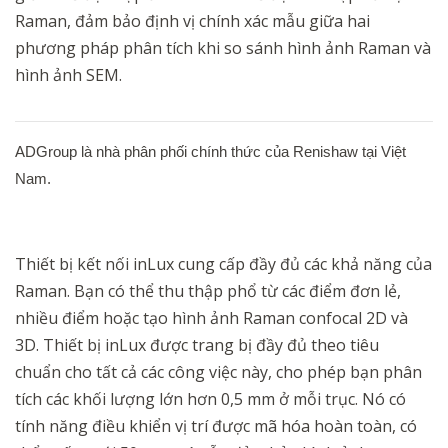
Raman, đảm bảo định vị chính xác mẫu giữa hai
phương pháp phân tích khi so sánh hình ảnh Raman và
hình ảnh SEM.
ADGroup là nhà phân phối chính thức của Renishaw tại Việt
Nam.
Thiết bị kết nối inLux cung cấp đầy đủ các khả năng của
Raman.
Bạn có thể thu thập phổ từ các điểm đơn lẻ,
nhiều điểm hoặc tạo hình ảnh Raman confocal 2D và
3D. Thiết bị inLux được trang bị đầy đủ
theo tiêu
chuẩn
cho tất cả
các công việc này
, cho phép bạn phân
tích các khối lượng lớn hơn 0,5 mm ở mỗi trục. Nó có
tính năng điều khiển vị trí được mã hóa hoàn toàn,
có