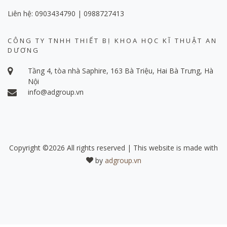
Liên hệ: 0903434790 | 0988727413
CÔNG TY TNHH THIẾT BỊ KHOA HỌC KĨ THUẬT AN
DƯƠNG
Tầng 4, tòa nhà Saphire, 163 Bà Triệu, Hai Bà Trưng, Hà
Nội
info@adgroup.vn
Copyright ©
2026 All rights reserved | This website is made with
by
adgroup.vn