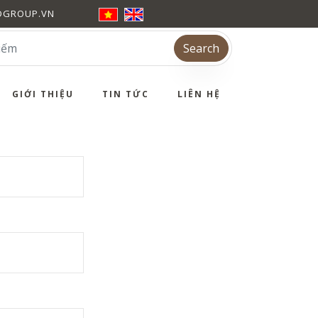
DGROUP.VN
Search
GIỚI THIỆU
TIN TỨC
LIÊN HỆ