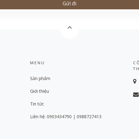
MENU
C
T
Sản phẩm
Giới thiệu
Tin tức
Liên hệ: 0903434790 | 0988727413