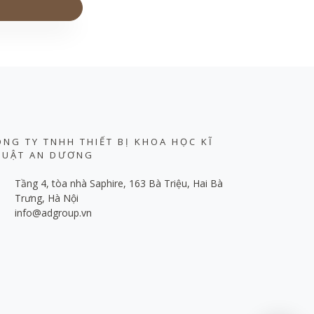
ÔNG TY TNHH THIẾT BỊ KHOA HỌC KĨ
HUẬT AN DƯƠNG
Tầng 4, tòa nhà Saphire, 163 Bà Triệu, Hai Bà
Trưng, Hà Nội
info@adgroup.vn